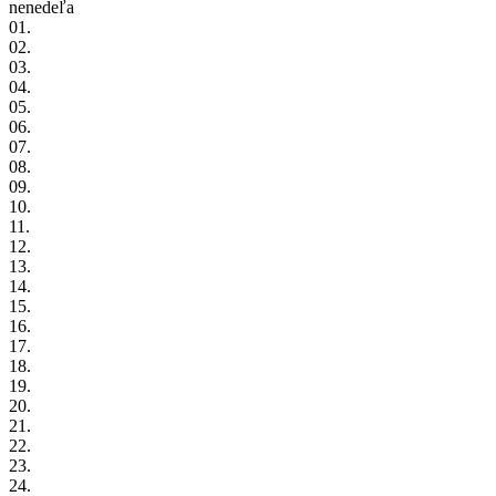
ne
nedeľa
01.
02.
03.
04.
05.
06.
07.
08.
09.
10.
11.
12.
13.
14.
15.
16.
17.
18.
19.
20.
21.
22.
23.
24.