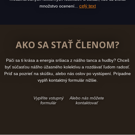
celý text
množstvo ocenení...
AKO SA STAŤ ČLENOM?
Páči sa ti krása a energia sršiaca z nášho tanca a hudby? Chceš
byť súčasťou nášho úžasného kolektívu a rozdávať ľudom radosť.
Príď sa pozrieť na skúšku, alebo nás oslov po vystúpení. Prípadne
vyplň kontaktný formulár nižšie.
Vyplňte vstupný
Alebo nás môžete
formulár
kontaktovať